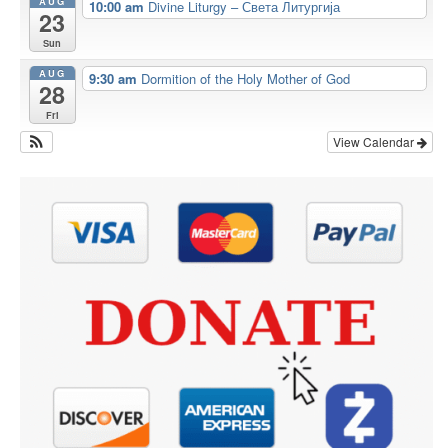
AUG
10:00 am
Divine Liturgy – Света Литургија
23
Sun
AUG
9:30 am
Dormition of the Holy Mother of God
28
Fri
View Calendar