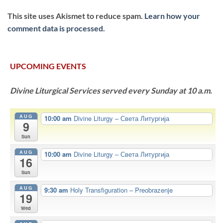
This site uses Akismet to reduce spam.
Learn how your
comment data is processed.
UPCOMING EVENTS
Divine Liturgical Services served every Sunday at 10 a.m.
AUG
10:00 am
Divine Liturgy – Света Литургија
9
Sun
AUG
10:00 am
Divine Liturgy – Света Литургија
16
Sun
AUG
9:30 am
Holy Transfiguration – Preobrazenje
19
Wed