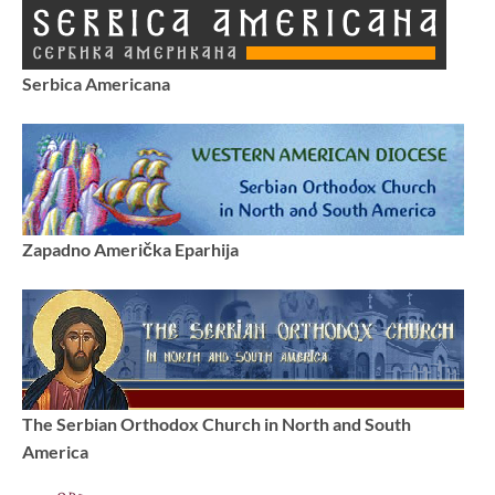
Serbica Americana
Zapadno Američka Eparhija
The Serbian Orthodox Church in North and South
America