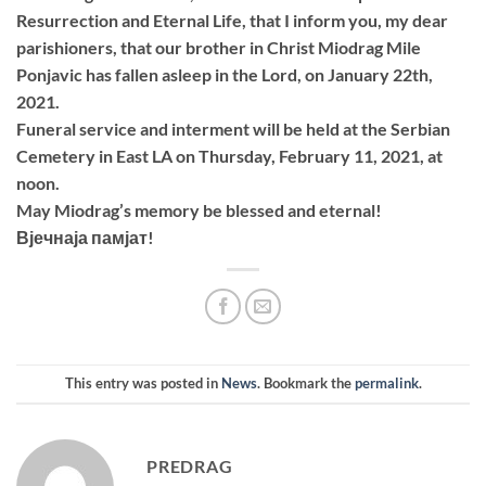
Resurrection and Eternal Life, that I inform you, my dear
parishioners, that our brother in Christ Miodrag Mile
Ponjavic has fallen asleep in the Lord, on January 22th,
2021.
Funeral service and interment will be held at the Serbian
Cemetery in East LA on Thursday, February 11, 2021, at
noon.
May Miodrag’s memory be blessed and eternal!
Вјечнаја памјат!
This entry was posted in
News
. Bookmark the
permalink
.
PREDRAG